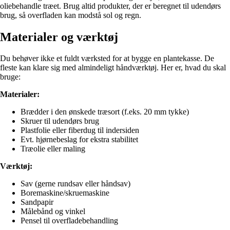
oliebehandle træet. Brug altid produkter, der er beregnet til udendørs
brug, så overfladen kan modstå sol og regn.
Materialer og værktøj
Du behøver ikke et fuldt værksted for at bygge en plantekasse. De
fleste kan klare sig med almindeligt håndværktøj. Her er, hvad du skal
bruge:
Materialer:
Brædder i den ønskede træsort (f.eks. 20 mm tykke)
Skruer til udendørs brug
Plastfolie eller fiberdug til indersiden
Evt. hjørnebeslag for ekstra stabilitet
Træolie eller maling
Værktøj:
Sav (gerne rundsav eller håndsav)
Boremaskine/skruemaskine
Sandpapir
Målebånd og vinkel
Pensel til overfladebehandling