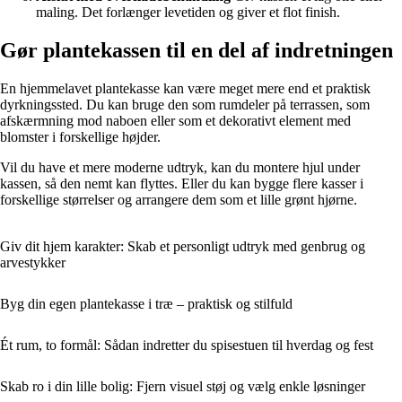
maling. Det forlænger levetiden og giver et flot finish.
Gør plantekassen til en del af indretningen
En hjemmelavet plantekasse kan være meget mere end et praktisk
dyrkningssted. Du kan bruge den som rumdeler på terrassen, som
afskærmning mod naboen eller som et dekorativt element med
blomster i forskellige højder.
Vil du have et mere moderne udtryk, kan du montere hjul under
kassen, så den nemt kan flyttes. Eller du kan bygge flere kasser i
forskellige størrelser og arrangere dem som et lille grønt hjørne.
Giv dit hjem karakter: Skab et personligt udtryk med genbrug og
arvestykker
Byg din egen plantekasse i træ – praktisk og stilfuld
Ét rum, to formål: Sådan indretter du spisestuen til hverdag og fest
Skab ro i din lille bolig: Fjern visuel støj og vælg enkle løsninger