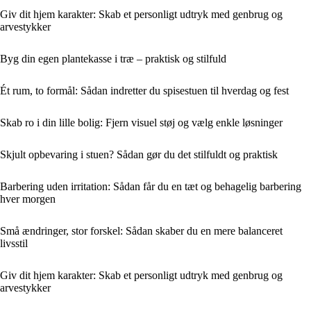
Giv dit hjem karakter: Skab et personligt udtryk med genbrug og
arvestykker
Byg din egen plantekasse i træ – praktisk og stilfuld
Ét rum, to formål: Sådan indretter du spisestuen til hverdag og fest
Skab ro i din lille bolig: Fjern visuel støj og vælg enkle løsninger
Skjult opbevaring i stuen? Sådan gør du det stilfuldt og praktisk
Barbering uden irritation: Sådan får du en tæt og behagelig barbering
hver morgen
Små ændringer, stor forskel: Sådan skaber du en mere balanceret
livsstil
Giv dit hjem karakter: Skab et personligt udtryk med genbrug og
arvestykker