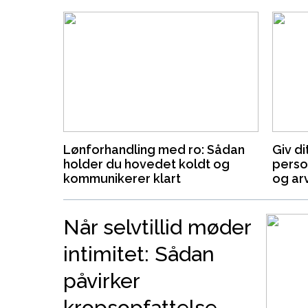
Lønforhandling med ro: Sådan
Giv di
holder du hovedet koldt og
perso
kommunikerer klart
og ar
Når selvtillid møder
intimitet: Sådan
påvirker
kropsopfattelse