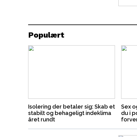
Populært
Isolering der betaler sig: Skab et
Sex o
stabilt og behageligt indeklima
du i 
året rundt
forve