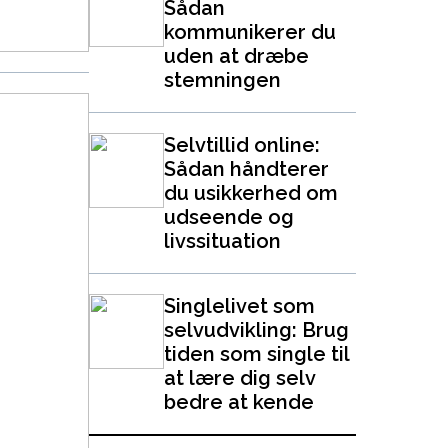
Sådan
kommunikerer du
uden at dræbe
stemningen
Selvtillid online:
Sådan håndterer
du usikkerhed om
udseende og
livssituation
Singlelivet som
selvudvikling: Brug
tiden som single til
at lære dig selv
bedre at kende