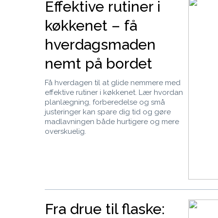
Effektive rutiner i
køkkenet – få
hverdagsmaden
nemt på bordet
Få hverdagen til at glide nemmere med
effektive rutiner i køkkenet. Lær hvordan
planlægning, forberedelse og små
justeringer kan spare dig tid og gøre
madlavningen både hurtigere og mere
overskuelig.
Fra drue til flaske: