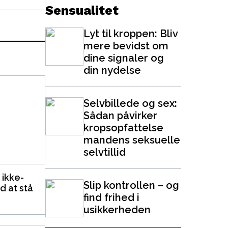
Sensualitet
Lyt til kroppen: Bliv
mere bevidst om
dine signaler og
din nydelse
Selvbillede og sex:
Sådan påvirker
kropsopfattelse
mandens seksuelle
selvtillid
 ikke-
Slip kontrollen – og
d at stå
find frihed i
usikkerheden