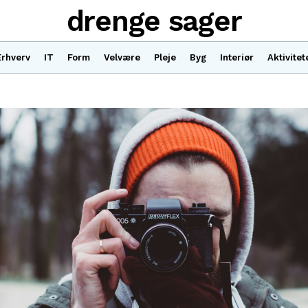
drenge sager
Erhverv
IT
Form
Velvære
Pleje
Byg
Interiør
Aktivitet