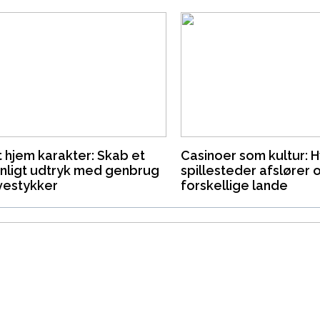
t hjem karakter: Skab et
Casinoer som kultur: 
nligt udtryk med genbrug
spillesteder afslører 
vestykker
forskellige lande