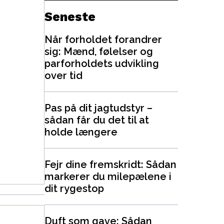
Seneste
Når forholdet forandrer
sig: Mænd, følelser og
parforholdets udvikling
over tid
Pas på dit jagtudstyr –
sådan får du det til at
holde længere
Fejr dine fremskridt: Sådan
markerer du milepælene i
dit rygestop
Duft som gave: Sådan