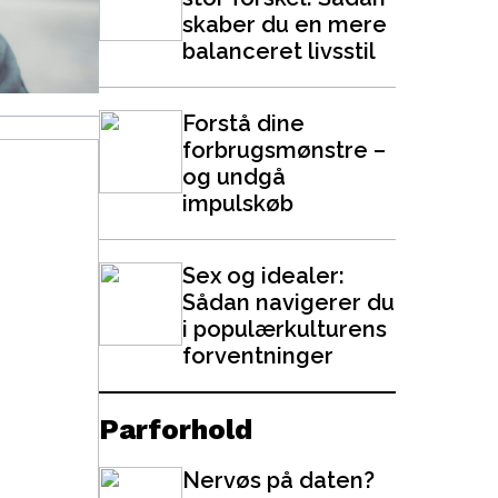
skaber du en mere
balanceret livsstil
Forstå dine
forbrugsmønstre –
og undgå
impulskøb
Sex og idealer:
Sådan navigerer du
i populærkulturens
forventninger
Parforhold
Nervøs på daten?