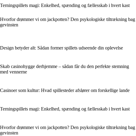
Terningspillets magi: Enkelhed, spænding og fællesskab i hvert kast
Hvorfor drømmer vi om jackpotten? Den psykologiske tiltrækning bag
gevinsten
Design betyder alt: Sådan former spillets udseende din oplevelse
Skab casinohygge derhjemme – sådan får du den perfekte stemning
med vennerne
Casinoer som kultur: Hvad spillesteder afslører om forskellige lande
Terningspillets magi: Enkelhed, spænding og fællesskab i hvert kast
Hvorfor drømmer vi om jackpotten? Den psykologiske tiltrækning bag
gevinsten