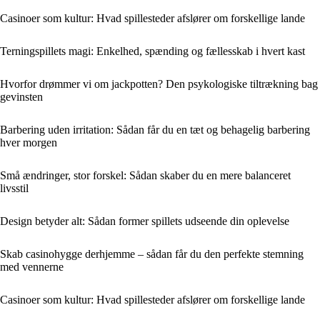
Casinoer som kultur: Hvad spillesteder afslører om forskellige lande
Terningspillets magi: Enkelhed, spænding og fællesskab i hvert kast
Hvorfor drømmer vi om jackpotten? Den psykologiske tiltrækning bag
gevinsten
Barbering uden irritation: Sådan får du en tæt og behagelig barbering
hver morgen
Små ændringer, stor forskel: Sådan skaber du en mere balanceret
livsstil
Design betyder alt: Sådan former spillets udseende din oplevelse
Skab casinohygge derhjemme – sådan får du den perfekte stemning
med vennerne
Casinoer som kultur: Hvad spillesteder afslører om forskellige lande