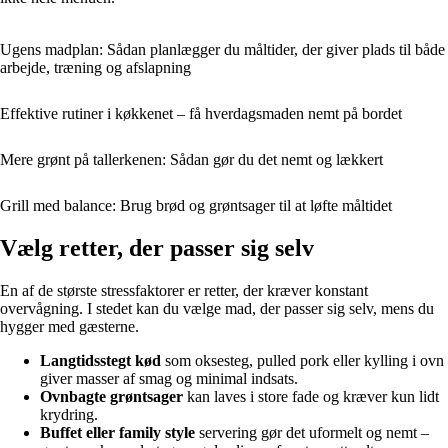
Ugens madplan: Sådan planlægger du måltider, der giver plads til både
arbejde, træning og afslapning
Effektive rutiner i køkkenet – få hverdagsmaden nemt på bordet
Mere grønt på tallerkenen: Sådan gør du det nemt og lækkert
Grill med balance: Brug brød og grøntsager til at løfte måltidet
Vælg retter, der passer sig selv
En af de største stressfaktorer er retter, der kræver konstant
overvågning. I stedet kan du vælge mad, der passer sig selv, mens du
hygger med gæsterne.
Langtidsstegt kød
som oksesteg, pulled pork eller kylling i ovn
giver masser af smag og minimal indsats.
Ovnbagte grøntsager
kan laves i store fade og kræver kun lidt
krydring.
Buffet eller family style
servering gør det uformelt og nemt –