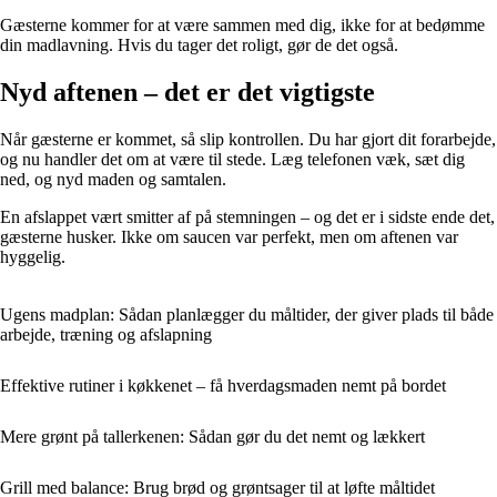
Gæsterne kommer for at være sammen med dig, ikke for at bedømme
din madlavning. Hvis du tager det roligt, gør de det også.
Nyd aftenen – det er det vigtigste
Når gæsterne er kommet, så slip kontrollen. Du har gjort dit forarbejde,
og nu handler det om at være til stede. Læg telefonen væk, sæt dig
ned, og nyd maden og samtalen.
En afslappet vært smitter af på stemningen – og det er i sidste ende det,
gæsterne husker. Ikke om saucen var perfekt, men om aftenen var
hyggelig.
Ugens madplan: Sådan planlægger du måltider, der giver plads til både
arbejde, træning og afslapning
Effektive rutiner i køkkenet – få hverdagsmaden nemt på bordet
Mere grønt på tallerkenen: Sådan gør du det nemt og lækkert
Grill med balance: Brug brød og grøntsager til at løfte måltidet