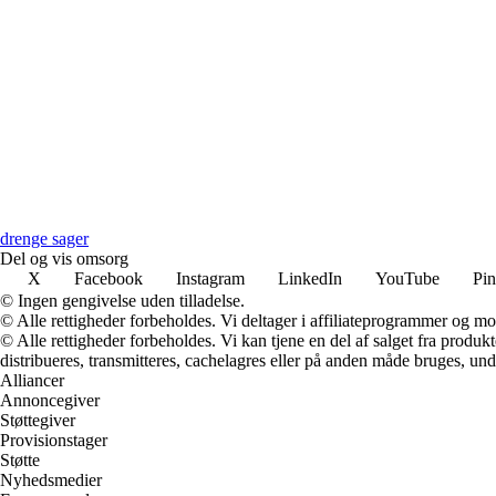
drenge sager
Del og vis omsorg
X
Facebook
Instagram
LinkedIn
YouTube
Pin
© Ingen gengivelse uden tilladelse.
© Alle rettigheder forbeholdes. Vi deltager i affiliateprogrammer og mo
© Alle rettigheder forbeholdes. Vi kan tjene en del af salget fra produk
distribueres, transmitteres, cachelagres eller på anden måde bruges, und
Alliancer
Annoncegiver
Støttegiver
Provisionstager
Støtte
Nyhedsmedier