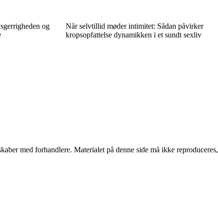
ysgerrigheden og
Når selvtillid møder intimitet: Sådan påvirker
e
kropsopfattelse dynamikken i et sundt sexliv
erskaber med forhandlere. Materialet på denne side må ikke reproduceres,