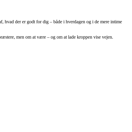
f, hvad der er godt for dig – både i hverdagen og i de mere intime
 præstere, men om at være – og om at lade kroppen vise vejen.