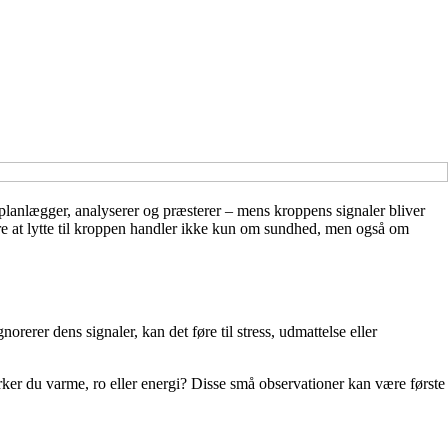
planlægger, analyserer og præsterer – mens kroppens signaler bliver
ære at lytte til kroppen handler ikke kun om sundhed, men også om
rerer dens signaler, kan det føre til stress, udmattelse eller
ker du varme, ro eller energi? Disse små observationer kan være første