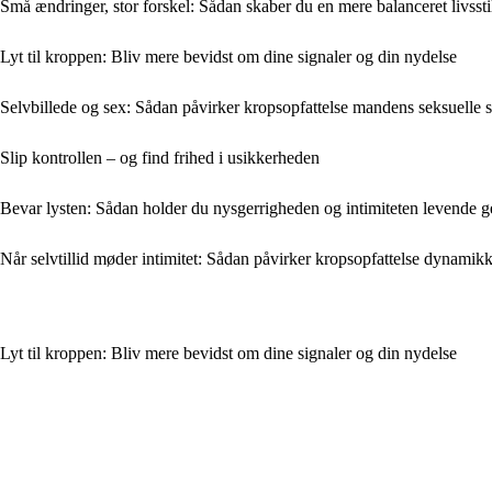
Små ændringer, stor forskel: Sådan skaber du en mere balanceret livssti
Lyt til kroppen: Bliv mere bevidst om dine signaler og din nydelse
Selvbillede og sex: Sådan påvirker kropsopfattelse mandens seksuelle se
Slip kontrollen – og find frihed i usikkerheden
Bevar lysten: Sådan holder du nysgerrigheden og intimiteten levende 
Når selvtillid møder intimitet: Sådan påvirker kropsopfattelse dynamikke
Lyt til kroppen: Bliv mere bevidst om dine signaler og din nydelse