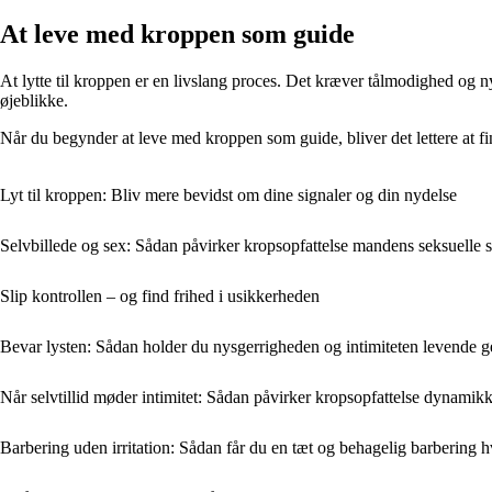
At leve med kroppen som guide
At lytte til kroppen er en livslang proces. Det kræver tålmodighed og 
øjeblikke.
Når du begynder at leve med kroppen som guide, bliver det lettere at fi
Lyt til kroppen: Bliv mere bevidst om dine signaler og din nydelse
Selvbillede og sex: Sådan påvirker kropsopfattelse mandens seksuelle se
Slip kontrollen – og find frihed i usikkerheden
Bevar lysten: Sådan holder du nysgerrigheden og intimiteten levende 
Når selvtillid møder intimitet: Sådan påvirker kropsopfattelse dynamikke
Barbering uden irritation: Sådan får du en tæt og behagelig barbering 