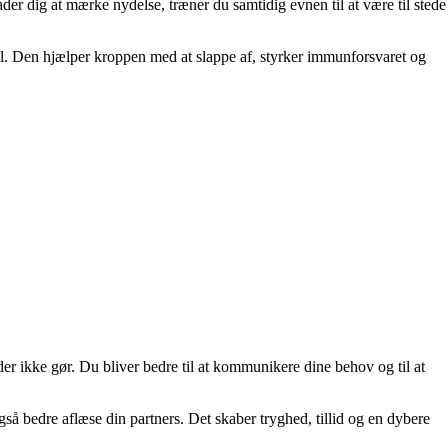
llader dig at mærke nydelse, træner du samtidig evnen til at være til stede
vsel. Den hjælper kroppen med at slappe af, styrker immunforsvaret og
er ikke gør. Du bliver bedre til at kommunikere dine behov og til at
 bedre aflæse din partners. Det skaber tryghed, tillid og en dybere