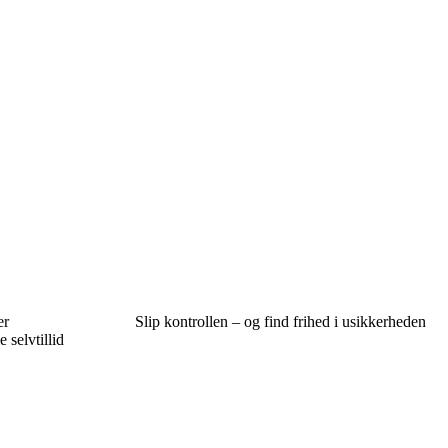
er
Slip kontrollen – og find frihed i usikkerheden
 selvtillid