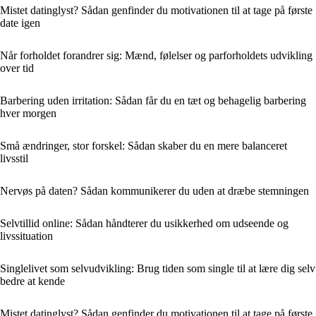
Mistet datinglyst? Sådan genfinder du motivationen til at tage på første
date igen
Når forholdet forandrer sig: Mænd, følelser og parforholdets udvikling
over tid
Barbering uden irritation: Sådan får du en tæt og behagelig barbering
hver morgen
Små ændringer, stor forskel: Sådan skaber du en mere balanceret
livsstil
Nervøs på daten? Sådan kommunikerer du uden at dræbe stemningen
Selvtillid online: Sådan håndterer du usikkerhed om udseende og
livssituation
Singlelivet som selvudvikling: Brug tiden som single til at lære dig selv
bedre at kende
Mistet datinglyst? Sådan genfinder du motivationen til at tage på første