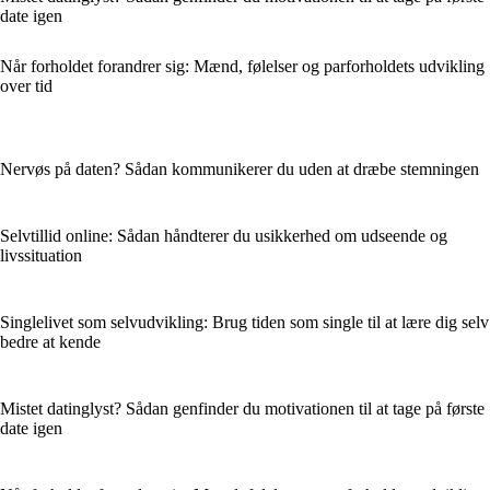
date igen
Når forholdet forandrer sig: Mænd, følelser og parforholdets udvikling
over tid
Nervøs på daten? Sådan kommunikerer du uden at dræbe stemningen
Selvtillid online: Sådan håndterer du usikkerhed om udseende og
livssituation
Singlelivet som selvudvikling: Brug tiden som single til at lære dig selv
bedre at kende
Mistet datinglyst? Sådan genfinder du motivationen til at tage på første
date igen