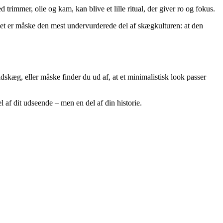
rimmer, olie og kam, kan blive et lille ritual, der giver ro og fokus.
. Det er måske den mest undervurderede del af skægkulturen: at den
skæg, eller måske finder du ud af, at et minimalistisk look passer
l af dit udseende – men en del af din historie.