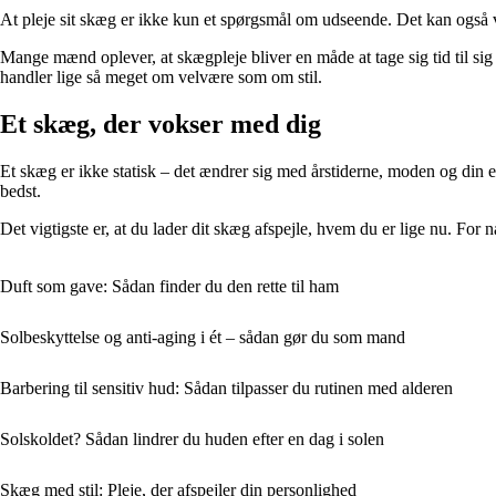
At pleje sit skæg er ikke kun et spørgsmål om udseende. Det kan også væ
Mange mænd oplever, at skægpleje bliver en måde at tage sig tid til sig
handler lige så meget om velvære som om stil.
Et skæg, der vokser med dig
Et skæg er ikke statisk – det ændrer sig med årstiderne, moden og din e
bedst.
Det vigtigste er, at du lader dit skæg afspejle, hvem du er lige nu. For 
Duft som gave: Sådan finder du den rette til ham
Solbeskyttelse og anti-aging i ét – sådan gør du som mand
Barbering til sensitiv hud: Sådan tilpasser du rutinen med alderen
Solskoldet? Sådan lindrer du huden efter en dag i solen
Skæg med stil: Pleje, der afspejler din personlighed