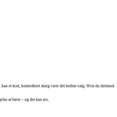
gt, kan et kort, kontrolleret skæg være det bedste valg. Hvis du derimod
gelse at bære – og det kan ses.