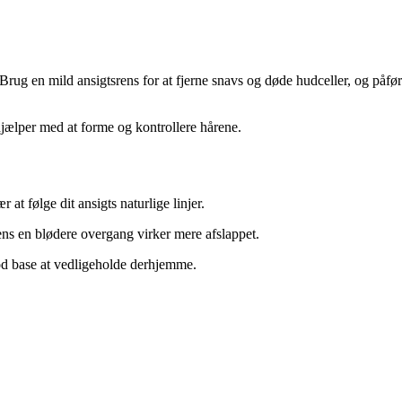
 en mild ansigtsrens for at fjerne snavs og døde hudceller, og påfør
jælper med at forme og kontrollere hårene.
at følge dit ansigts naturlige linjer.
ns en blødere overgang virker mere afslappet.
god base at vedligeholde derhjemme.