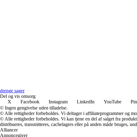
drenge sager
Del og vis omsorg
X
Facebook
Instagram
LinkedIn
YouTube
Pin
© Ingen gengivelse uden tilladelse.
© Alle rettigheder forbeholdes. Vi deltager i affiliateprogrammer og mo
© Alle rettigheder forbeholdes. Vi kan tjene en del af salget fra produk
distribueres, transmitteres, cachelagres eller på anden måde bruges, und
Alliancer
Annoncegiver