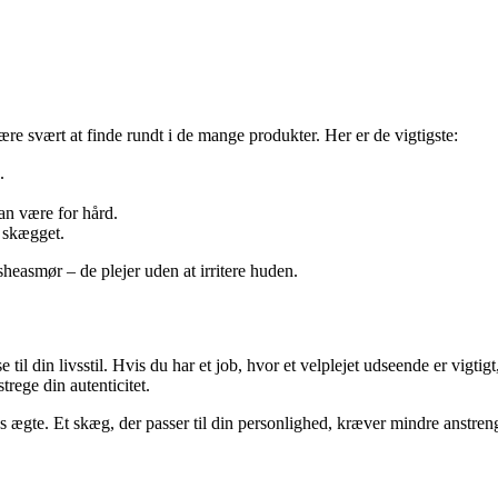
ære svært at finde rundt i de mange produkter. Her er de vigtigste:
.
an være for hård.
 skægget.
heasmør – de plejer uden at irritere huden.
til din livsstil. Hvis du har et job, hvor et velplejet udseende er vigti
trege din autenticitet.
es ægte. Et skæg, der passer til din personlighed, kræver mindre anstren