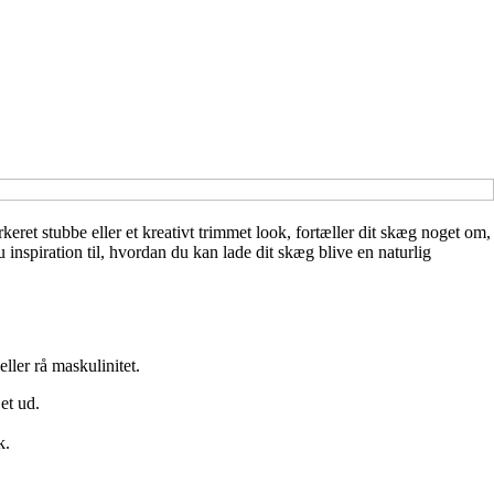
rkeret stubbe eller et kreativt trimmet look, fortæller dit skæg noget om,
inspiration til, hvordan du kan lade dit skæg blive en naturlig
ller rå maskulinitet.
et ud.
k.