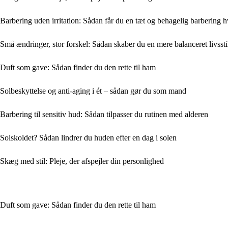
Barbering uden irritation: Sådan får du en tæt og behagelig barbering 
Små ændringer, stor forskel: Sådan skaber du en mere balanceret livssti
Duft som gave: Sådan finder du den rette til ham
Solbeskyttelse og anti-aging i ét – sådan gør du som mand
Barbering til sensitiv hud: Sådan tilpasser du rutinen med alderen
Solskoldet? Sådan lindrer du huden efter en dag i solen
Skæg med stil: Pleje, der afspejler din personlighed
Duft som gave: Sådan finder du den rette til ham