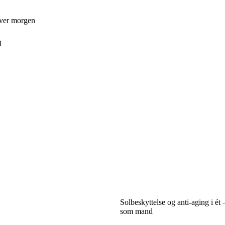
hver morgen
l
Solbeskyttelse og anti-aging i ét
som mand